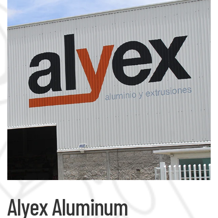
Alyex Aluminum